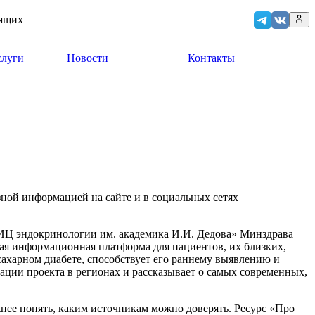
дящих
слуги
Новости
Контакты
ной информацией на сайте и в социальных сетях
Ц эндокринологии им. академика И.И. Дедова» Минздрава
ая информационная платформа для пациентов, их близких,
ахарном диабете, способствует его раннему выявлению и
ции проекта в регионах и рассказывает о самых современных,
нее понять, каким источникам можно доверять. Ресурс «Про