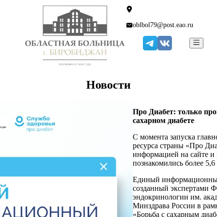
oblbol79@post.eao.ru
Новости
Про Диабет: только пр
сахарном диабете
С момента запуска глав
ресурса страны «Про Диа
информацией на сайте и 
познакомились более 5,6
Единый информационный
созданный экспертами
эндокринологии им. ака
Минздрава России в рам
«Борьба с сахарным диа