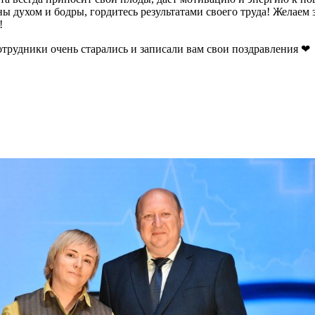
п
ны духом и бодры, гордитесь результатами своего труда! Желаем з
с
!
о
Е
отрудники очень старались и записали вам свои поздравления ❤
ф
М
К
п
п
у
м
у
ч
П
м
с
(
с
р
с
п
с
п